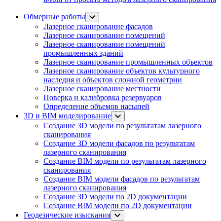
Обмерные работы
Лазерное сканирование фасадов
Лазерное сканирование помещений
Лазерное сканирование помещений
промышленных зданий
Лазерное сканирование промышленных объектов
Лазерное сканирование объектов культурного
наследия и объектов сложной геометрии
Лазерное сканирование местности
Поверка и калибровка резервуаров
Определение объемов насы​​пей
3D и BIM моделирование
Создание 3D модели по результатам лазерного
сканирования
Создание 3D модели фасадов по результатам
лазерного сканирования
Создание BIM модели по результатам лазерного
сканирования
Создание BIM модели фасадов по результатам
лазерного сканирования
Создание 3D модели по 2D документации
Создание BIM модели по 2D документации
Геодезические изыскания