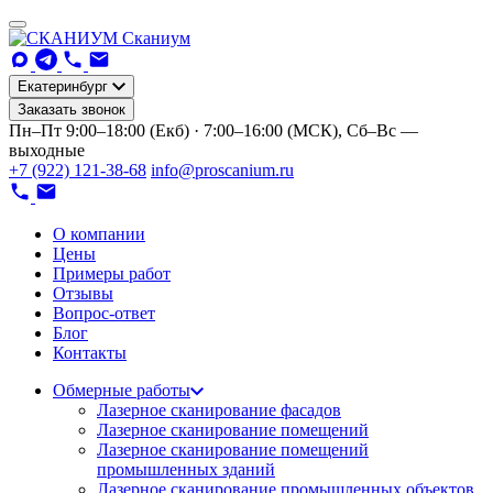
Сканиум
Екатеринбург
Заказать звонок
Пн–Пт 9:00–18:00 (Екб) · 7:00–16:00 (МСК), Сб–Вс —
выходные
+7 (922) 121-38-68
info@proscanium.ru
О компании
Цены
Примеры работ
Отзывы
Вопрос-ответ
Блог
Контакты
Обмерные работы
Лазерное сканирование фасадов
Лазерное сканирование помещений
Лазерное сканирование помещений
промышленных зданий
Лазерное сканирование промышленных объектов