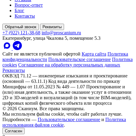
Вопрос-ответ
Блог
Контакты
Обратный звонок
Реквизиты
+7 (922) 121-38-68
info@proscanium.ru
Екатеринбург, улица Чкалова 5, помещение 5.3
Сайт не является публичной офертой
Карта сайта
Политика
конфиденциальности
Пользовательское соглашение
Политика
cookies
Соглашение на обработку персональных данных
Реквизиты
ОКВЭД 71.12 — инженерные изыскания и проектирование
(основной — 63.11.1)
Код вида деятельности по приказу
Минцифры от 11.05.2023 № 449 — 1.07 Проектирование и
(или) иная деятельность, а также оказание услуг в отношении
2D и 3D-моделей и визуализаций (в том числе BIM-моделей),
цифровых копий физического объекта или процесса
© 2026 Сканиум. Все права защищены.
Мы используем файлы cookie, чтобы сайт работал лучше.
Подробности —
Пользовательское соглашение
и
Политика
использования файлов cookie
.
Согласен