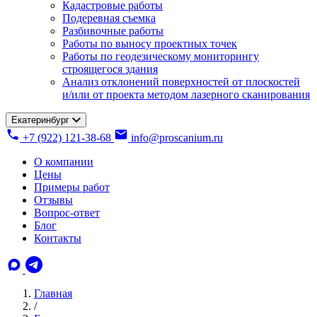
Кадастровые работы
Подеревная съемка
Разбивочные работы
Работы по выносу проектных точек
Работы по геодезическому мониторингу
строящегося здания
Анализ отклонений поверхностей от плоскостей
и/или от проекта методом лазерного сканирования
Екатеринбург
+7 (922) 121-38-68
info@proscanium.ru
О компании
Цены
Примеры работ
Отзывы
Вопрос-ответ
Блог
Контакты
Главная
/